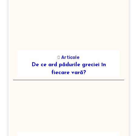
Articole
De ce ard pădurile greciei în
fiecare vară?