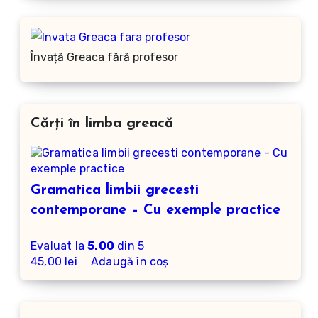
Învață Greaca fără profesor
Cărți în limba greacă
Gramatica limbii grecesti
contemporane – Cu exemple practice
Evaluat la
5.00
din 5
45,00
lei
Adaugă în coș