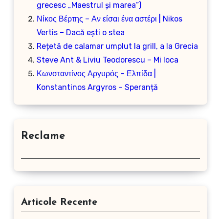
grecesc „Maestrul și marea”)
Νίκος Βέρτης – Αν είσαι ένα αστέρι | Nikos
Vertis – Dacă ești o stea
Rețetă de calamar umplut la grill, a la Grecia
Steve Ant & Liviu Teodorescu – Mi loca
Κωνσταντίνος Αργυρός – Ελπίδα |
Konstantinos Argyros – Speranță
Reclame
Articole Recente