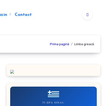
azin
Contact
Prima pagină
Limba greacă
ΤΙ ΏΡΑ ΕΊΝΑΙ;