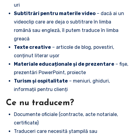
uri
Subtitrări pentru materile video
– dacă ai un
videoclip care are deja o subtitrare în limba
română sau engleză, îl putem traduce în limba
greacă
Texte creative
– articole de blog, povestiri,
conținut literar ușor
Materiale educaționale și de prezentare
– fișe,
prezentări PowerPoint, proiecte
Turism și ospitalitate
– meniuri, ghiduri,
informații pentru clienți
Ce nu traducem?
Documente oficiale (contracte, acte notariale,
certificate)
Traduceri care necesită ștampilă sau