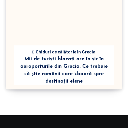
Ghiduri de călătorie în Grecia
Mii de turiști blocați ore în șir în
aeroporturile din Grecia. Ce trebuie
să știe românii care zboară spre
destinații elene