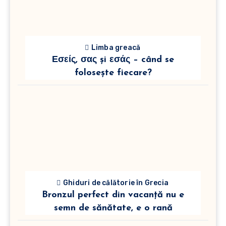
Limba greacă
Εσείς, σας și εσάς – când se
folosește fiecare?
Ghiduri de călătorie în Grecia
Bronzul perfect din vacanță nu e
semn de sănătate, e o rană