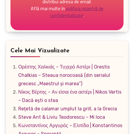
distribui adresa de email.
Află mai multe în
politica noastră de
confidențialitate
.
Cele Mai Vizualizate
Ορέστης Χαλκιάς – Τυχερό Αστέρι | Orestis
Chalkias – Steaua norocoasă (din serialul
grecesc „Maestrul și marea”)
Νίκος Βέρτης – Αν είσαι ένα αστέρι | Nikos Vertis
– Dacă ești o stea
Rețetă de calamar umplut la grill, a la Grecia
Steve Ant & Liviu Teodorescu – Mi loca
Κωνσταντίνος Αργυρός – Ελπίδα | Konstantinos
Argyros – Speranță