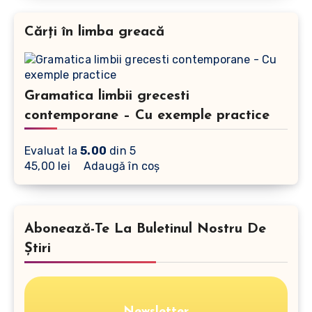
Cărți în limba greacă
Gramatica limbii grecesti
contemporane – Cu exemple practice
Evaluat la
5.00
din 5
45,00
lei
Adaugă în coș
Abonează-Te La Buletinul Nostru De
Știri
Newsletter