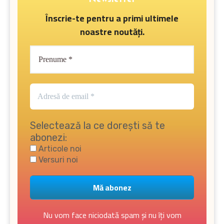
Înscrie-te pentru a primi ultimele
noastre noutăți.
Selectează la ce dorești să te
abonezi:
Articole noi
Versuri noi
Nu vom face niciodată spam și nu îți vom