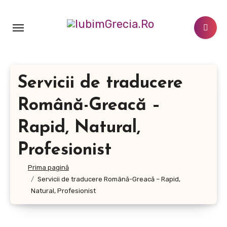
Sari
la
conținut
Servicii de traducere
Română-Greacă –
Rapid, Natural,
Profesionist
Prima pagină
Servicii de traducere Română-Greacă – Rapid,
Natural, Profesionist