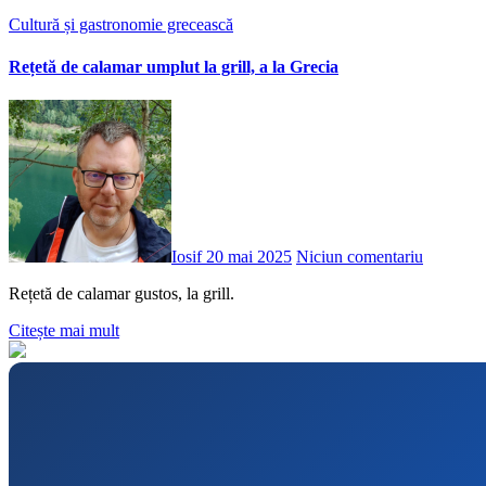
Cultură și gastronomie grecească
Rețetă de calamar umplut la grill, a la Grecia
Iosif
20 mai 2025
Niciun comentariu
Rețetă de calamar gustos, la grill.
Citește mai mult