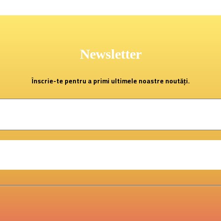
Newsletter
Înscrie-te pentru a primi ultimele noastre noutăți.