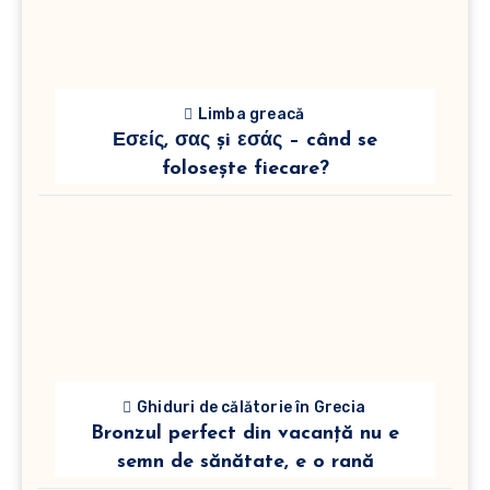
Limba greacă
Εσείς, σας și εσάς – când se
folosește fiecare?
Ghiduri de călătorie în Grecia
Bronzul perfect din vacanță nu e
semn de sănătate, e o rană