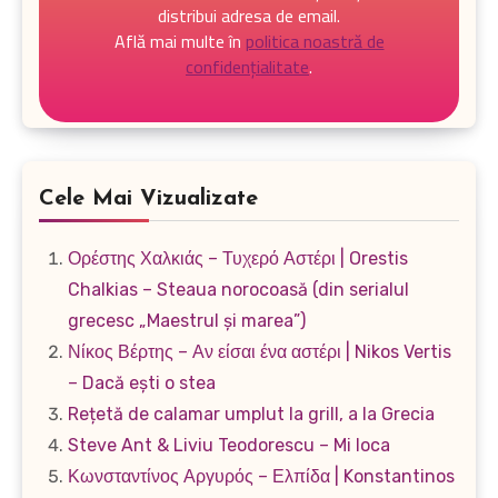
distribui adresa de email.
Află mai multe în
politica noastră de
confidențialitate
.
Cele Mai Vizualizate
Ορέστης Χαλκιάς – Τυχερό Αστέρι | Orestis
Chalkias – Steaua norocoasă (din serialul
grecesc „Maestrul și marea”)
Νίκος Βέρτης – Αν είσαι ένα αστέρι | Nikos Vertis
– Dacă ești o stea
Rețetă de calamar umplut la grill, a la Grecia
Steve Ant & Liviu Teodorescu – Mi loca
Κωνσταντίνος Αργυρός – Ελπίδα | Konstantinos