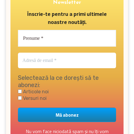
Newsletter
Înscrie-te pentru a primi ultimele
noastre noutăți.
Selectează la ce dorești să te
abonezi:
Articole noi
Versuri noi
Nu vom face niciodată spam și nu îți vom