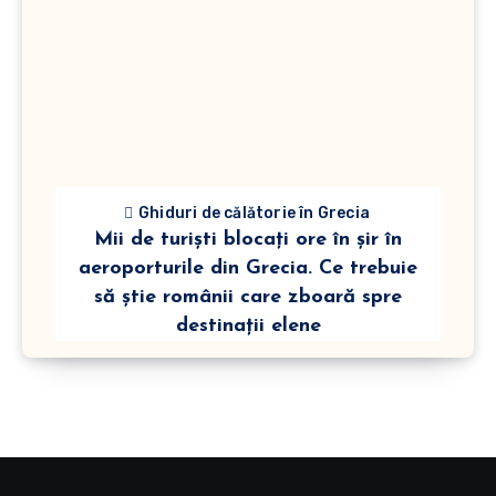
Ghiduri de călătorie în Grecia
Mii de turiști blocați ore în șir în
aeroporturile din Grecia. Ce trebuie
să știe românii care zboară spre
destinații elene