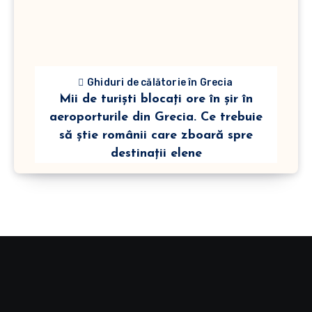
Ghiduri de călătorie în Grecia
Mii de turiști blocați ore în șir în
aeroporturile din Grecia. Ce trebuie
să știe românii care zboară spre
destinații elene