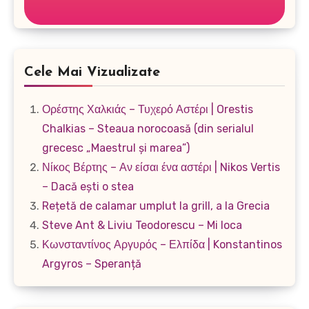
Cele Mai Vizualizate
Ορέστης Χαλκιάς – Τυχερό Αστέρι | Orestis
Chalkias – Steaua norocoasă (din serialul
grecesc „Maestrul și marea”)
Νίκος Βέρτης – Αν είσαι ένα αστέρι | Nikos Vertis
– Dacă ești o stea
Rețetă de calamar umplut la grill, a la Grecia
Steve Ant & Liviu Teodorescu – Mi loca
Κωνσταντίνος Αργυρός – Ελπίδα | Konstantinos
Argyros – Speranță