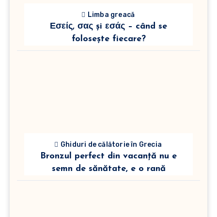
Limba greacă
Εσείς, σας și εσάς – când se
folosește fiecare?
Ghiduri de călătorie în Grecia
Bronzul perfect din vacanță nu e
semn de sănătate, e o rană