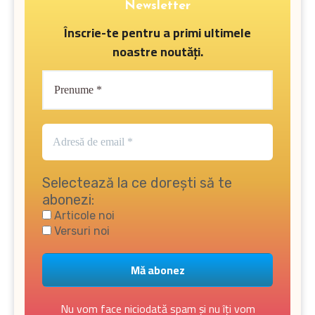
Newsletter
Înscrie-te pentru a primi ultimele
noastre noutăți.
Selectează la ce dorești să te
abonezi:
Articole noi
Versuri noi
Nu vom face niciodată spam și nu îți vom