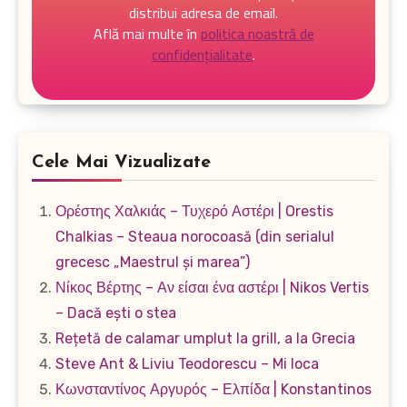
distribui adresa de email.
Află mai multe în
politica noastră de
confidențialitate
.
Cele Mai Vizualizate
Ορέστης Χαλκιάς – Τυχερό Αστέρι | Orestis
Chalkias – Steaua norocoasă (din serialul
grecesc „Maestrul și marea”)
Νίκος Βέρτης – Αν είσαι ένα αστέρι | Nikos Vertis
– Dacă ești o stea
Rețetă de calamar umplut la grill, a la Grecia
Steve Ant & Liviu Teodorescu – Mi loca
Κωνσταντίνος Αργυρός – Ελπίδα | Konstantinos