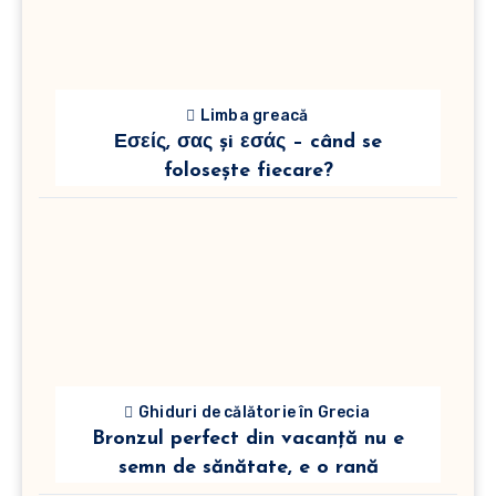
Limba greacă
Εσείς, σας și εσάς – când se
folosește fiecare?
Ghiduri de călătorie în Grecia
Bronzul perfect din vacanță nu e
semn de sănătate, e o rană