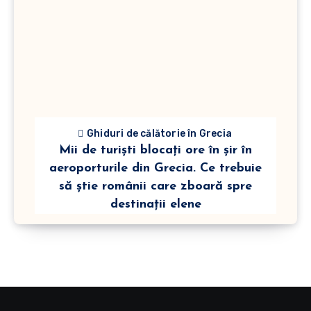
Ghiduri de călătorie în Grecia
Mii de turiști blocați ore în șir în
aeroporturile din Grecia. Ce trebuie
să știe românii care zboară spre
destinații elene