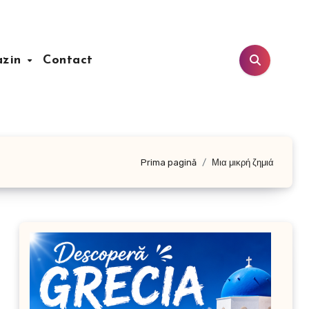
azin
Contact
Prima pagină
Μια μικρή ζημιά