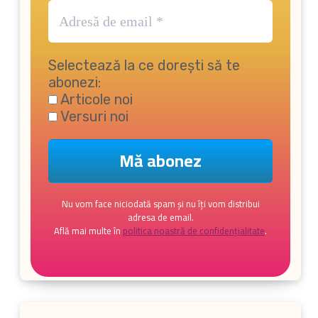
Selectează la ce dorești să te
abonezi:
Articole noi
Versuri noi
Nu vom face niciodată spam și nu îți vom distribui
adresa de email.
Află mai multe în
politica noastră de confidențialitate
.