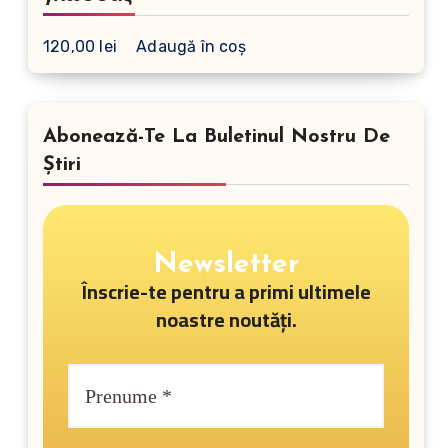
120,00
lei
Adaugă în coș
Abonează-Te La Buletinul Nostru De
Știri
Newsletter
Înscrie-te pentru a primi ultimele
noastre noutăți.