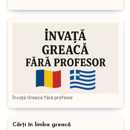
produse
Învață Greaca fără profesor
Cărți în limba greacă