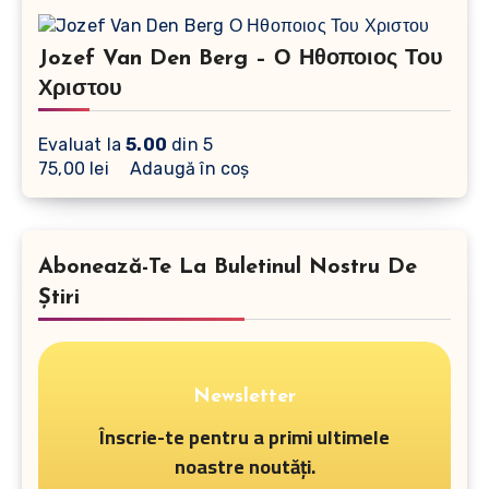
Jozef Van Den Berg – Ο Ηθοποιος Του
Χριστου
Evaluat la
5.00
din 5
75,00
lei
Adaugă în coș
Abonează-Te La Buletinul Nostru De
Știri
Newsletter
Înscrie-te pentru a primi ultimele
noastre noutăți.