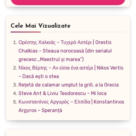
Cele Mai Vizualizate
Ορέστης Χαλκιάς – Τυχερό Αστέρι | Orestis
Chalkias – Steaua norocoasă (din serialul
grecesc „Maestrul și marea”)
Νίκος Βέρτης – Αν είσαι ένα αστέρι | Nikos Vertis
– Dacă ești o stea
Rețetă de calamar umplut la grill, a la Grecia
Steve Ant & Liviu Teodorescu – Mi loca
Κωνσταντίνος Αργυρός – Ελπίδα | Konstantinos
Argyros – Speranță