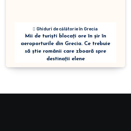
Ghiduri de călătorie în Grecia
Mii de turiști blocați ore în șir în
aeroporturile din Grecia. Ce trebuie
să știe românii care zboară spre
destinații elene