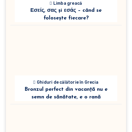
Limba greacă
Εσείς, σας și εσάς – când se
folosește fiecare?
Ghiduri de călătorie în Grecia
Bronzul perfect din vacanță nu e
semn de sănătate, e o rană