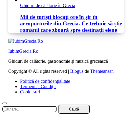
Ghiduri de călătorie în Grecia
Mii de turiști blocați ore în șir în
aeroporturile din Grecia. Ce trebuie să știe
românii care zboară spre destinații elene
IubimGrecia.Ro
Ghiduri de călătorie, gastronomie și muzică grecească
Copyright © All rights reserved
|
Blogus
de
Themeansar
.
Politică de confidențialitate
Termeni și Condiții
Cookie-uri
Caută
după: