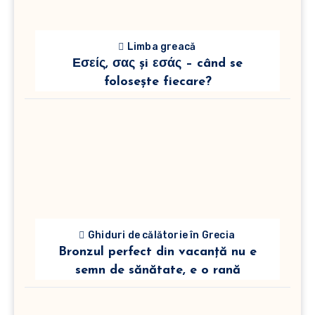
Limba greacă
Εσείς, σας și εσάς – când se
folosește fiecare?
Ghiduri de călătorie în Grecia
Bronzul perfect din vacanță nu e
semn de sănătate, e o rană