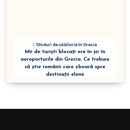
Ghiduri de călătorie în Grecia
Mii de turiști blocați ore în șir în
aeroporturile din Grecia. Ce trebuie
să știe românii care zboară spre
destinații elene