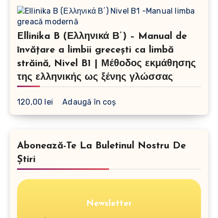
Ellinika B (Ελληνικά Β΄) – Manual de
învățare a limbii grecești ca limbă
străină, Nivel B1 | Μέθοδος εκμάθησης
της ελληνικής ως ξένης γλώσσας
120,00
lei
Adaugă în coș
Abonează-Te La Buletinul Nostru De
Știri
Newsletter