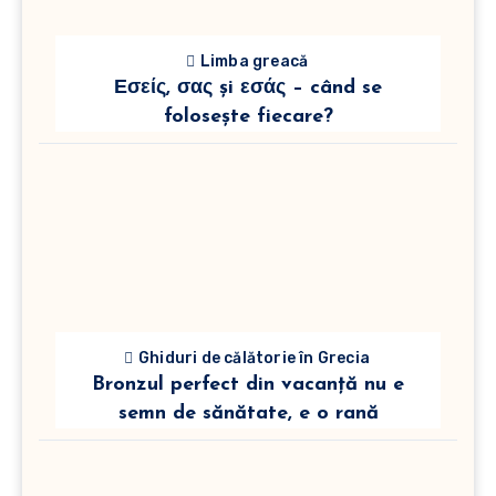
Limba greacă
Εσείς, σας și εσάς – când se
folosește fiecare?
Ghiduri de călătorie în Grecia
Bronzul perfect din vacanță nu e
semn de sănătate, e o rană