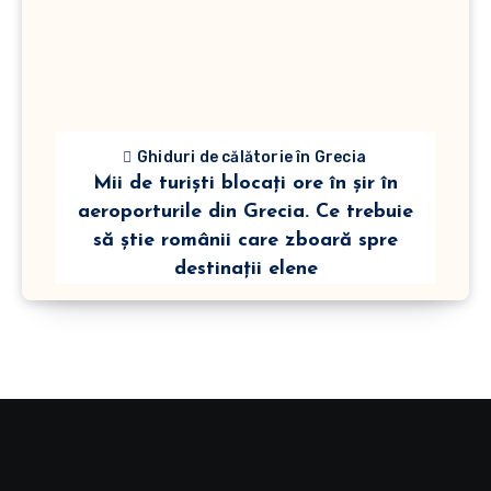
Ghiduri de călătorie în Grecia
Mii de turiști blocați ore în șir în
aeroporturile din Grecia. Ce trebuie
să știe românii care zboară spre
destinații elene