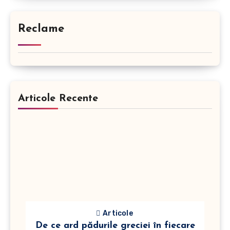
Reclame
Articole Recente
Articole
De ce ard pădurile greciei în fiecare