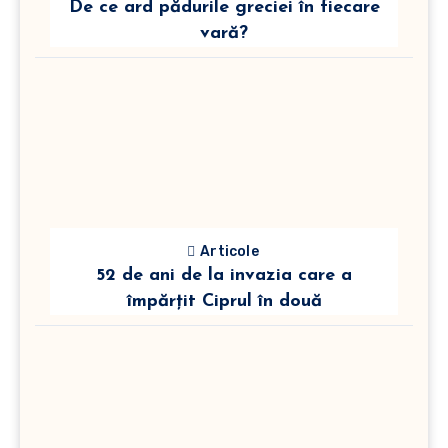
De ce ard pădurile greciei în fiecare
vară?
Articole
52 de ani de la invazia care a
împărțit Ciprul în două