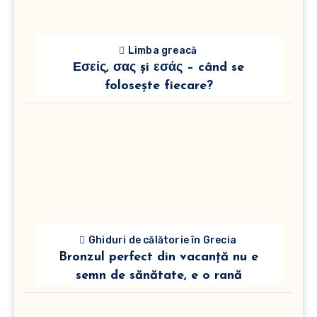
Limba greacă
Εσείς, σας și εσάς – când se
folosește fiecare?
Ghiduri de călătorie în Grecia
Bronzul perfect din vacanță nu e
semn de sănătate, e o rană