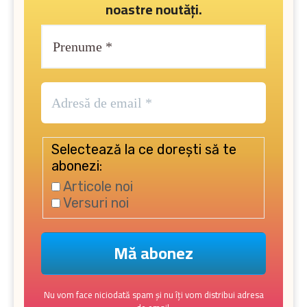
noastre noutăți.
Selectează la ce dorești să te
abonezi:
Articole noi
Versuri noi
Nu vom face niciodată spam și nu îți vom distribui adresa