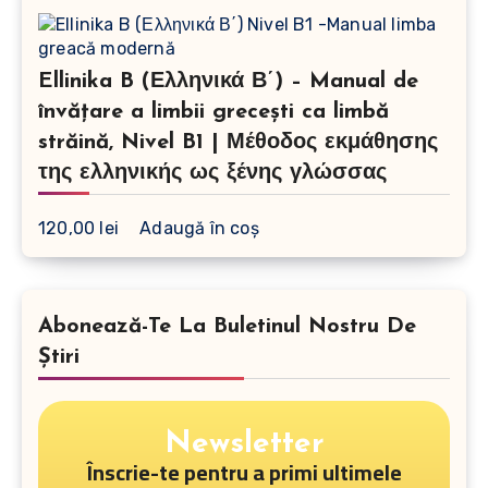
Ellinika B (Ελληνικά Β΄) – Manual de
învățare a limbii grecești ca limbă
străină, Nivel B1 | Μέθοδος εκμάθησης
της ελληνικής ως ξένης γλώσσας
120,00
lei
Adaugă în coș
Abonează-Te La Buletinul Nostru De
Știri
Newsletter
Înscrie-te pentru a primi ultimele