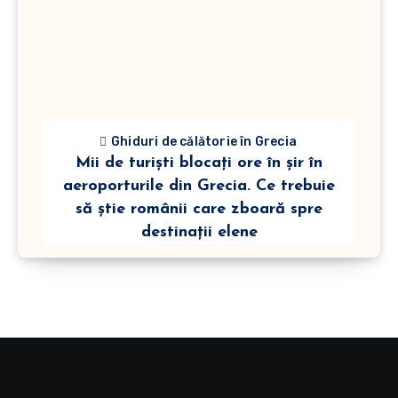
Ghiduri de călătorie în Grecia
Mii de turiști blocați ore în șir în
aeroporturile din Grecia. Ce trebuie
să știe românii care zboară spre
destinații elene