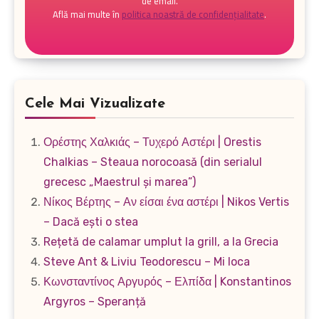
de email.
Află mai multe în
politica noastră de confidențialitate
.
Cele Mai Vizualizate
Ορέστης Χαλκιάς – Τυχερό Αστέρι | Orestis
Chalkias – Steaua norocoasă (din serialul
grecesc „Maestrul și marea”)
Νίκος Βέρτης – Αν είσαι ένα αστέρι | Nikos Vertis
– Dacă ești o stea
Rețetă de calamar umplut la grill, a la Grecia
Steve Ant & Liviu Teodorescu – Mi loca
Κωνσταντίνος Αργυρός – Ελπίδα | Konstantinos
Argyros – Speranță