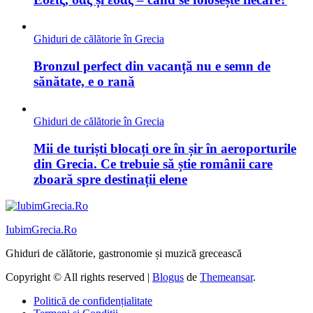
Ghiduri de călătorie în Grecia
Bronzul perfect din vacanță nu e semn de
sănătate, e o rană
Ghiduri de călătorie în Grecia
Mii de turiști blocați ore în șir în aeroporturile
din Grecia. Ce trebuie să știe românii care
zboară spre destinații elene
IubimGrecia.Ro
Ghiduri de călătorie, gastronomie și muzică grecească
Copyright © All rights reserved
|
Blogus
de
Themeansar
.
Politică de confidențialitate