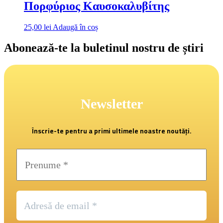
Πορφύριος Καυσοκαλυβίτης
25,00
lei
Adaugă în coș
Abonează-te la buletinul nostru de știri
Newsletter
Înscrie-te pentru a primi ultimele noastre noutăți.