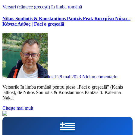
Versuri (cântece grecești) în limba română
Nikos Souliotis & Konstantinos Pantzis Feat. Κατερίνα Νάκα –
Κάνεις Λάθος | Faci o greșeală
Iosif
28 mai 2023
Niciun comentariu
Versurile în limba română pentru piesa „Faci o greșeală” (Kanis
lathos), de Nikos Souliotis & Konstantinos Pantzis ft. Katerina
Naka.
Citește mai mult