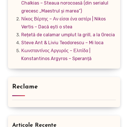
Chalkias – Steaua norocoasă (din serialul
grecesc „Maestrul și marea”)
Νίκος Βέρτης – Αν είσαι ένα αστέρι | Nikos
Vertis – Dacă ești o stea
Rețetă de calamar umplut la grill, a la Grecia
Steve Ant & Liviu Teodorescu – Mi loca
Κωνσταντίνος Αργυρός – Ελπίδα |
Konstantinos Argyros – Speranță
Reclame
Articole Recente