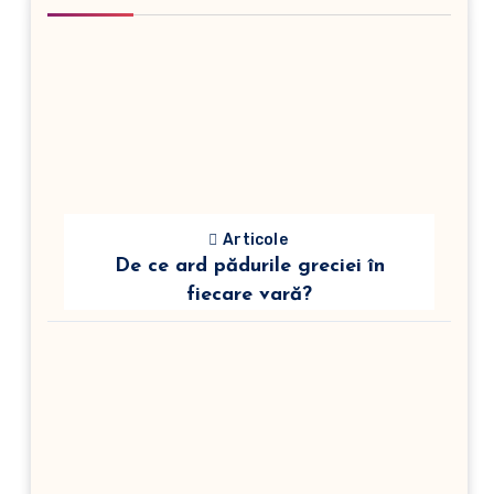
Articole
De ce ard pădurile greciei în
fiecare vară?