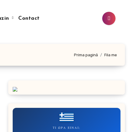
azin
Contact
Prima pagină
Fila me
ΤΙ ΏΡΑ ΕΊΝΑΙ;