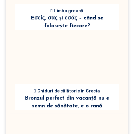
Limba greacă
Εσείς, σας și εσάς – când se
folosește fiecare?
Ghiduri de călătorie în Grecia
Bronzul perfect din vacanță nu e
semn de sănătate, e o rană