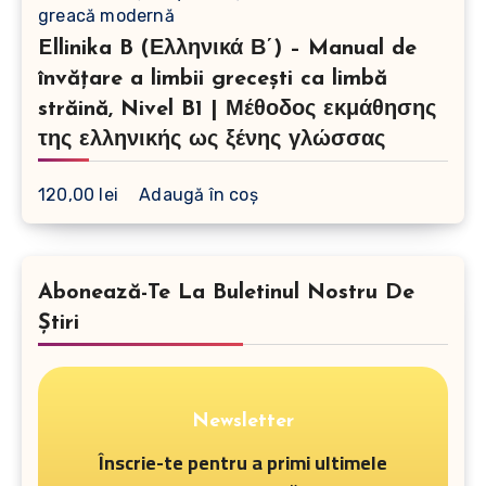
Ellinika B (Ελληνικά Β΄) – Manual de
învățare a limbii grecești ca limbă
străină, Nivel B1 | Μέθοδος εκμάθησης
της ελληνικής ως ξένης γλώσσας
120,00
lei
Adaugă în coș
Abonează-Te La Buletinul Nostru De
Știri
Newsletter
Înscrie-te pentru a primi ultimele