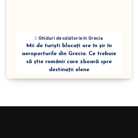
Ghiduri de călătorie în Grecia
Mii de turiști blocați ore în șir în
aeroporturile din Grecia. Ce trebuie
să știe românii care zboară spre
destinații elene