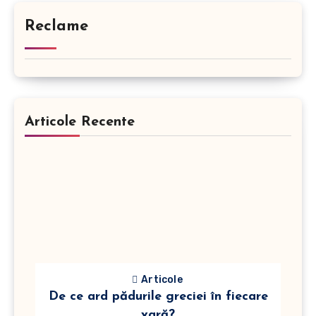
Reclame
Articole Recente
Articole
De ce ard pădurile greciei în fiecare
vară?