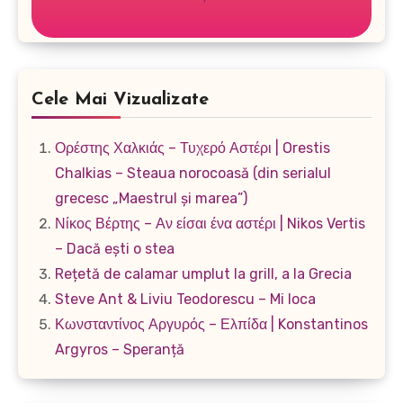
Cele Mai Vizualizate
Ορέστης Χαλκιάς – Τυχερό Αστέρι | Orestis
Chalkias – Steaua norocoasă (din serialul
grecesc „Maestrul și marea”)
Νίκος Βέρτης – Αν είσαι ένα αστέρι | Nikos Vertis
– Dacă ești o stea
Rețetă de calamar umplut la grill, a la Grecia
Steve Ant & Liviu Teodorescu – Mi loca
Κωνσταντίνος Αργυρός – Ελπίδα | Konstantinos
Argyros – Speranță