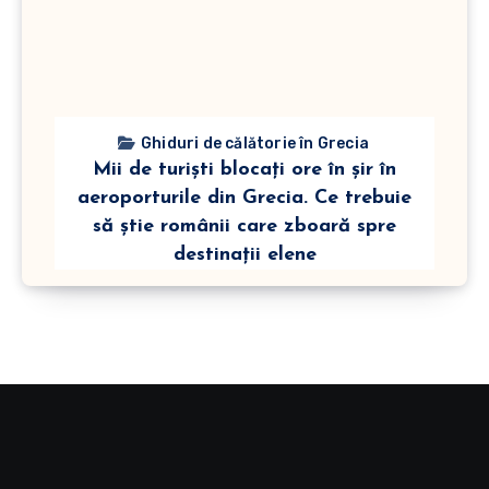
Ghiduri de călătorie în Grecia
Mii de turiști blocați ore în șir în
aeroporturile din Grecia. Ce trebuie
să știe românii care zboară spre
destinații elene