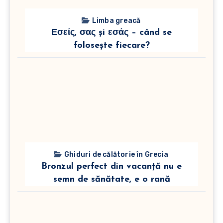
Limba greacă
Εσείς, σας și εσάς – când se
folosește fiecare?
Ghiduri de călătorie în Grecia
Bronzul perfect din vacanță nu e
semn de sănătate, e o rană