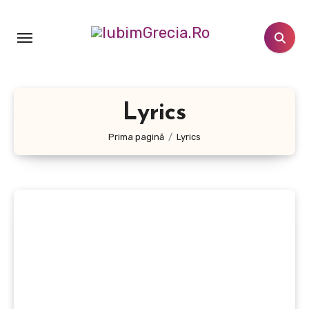
Sari
la
conținut
Lyrics
Prima pagină
Lyrics