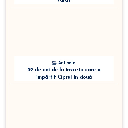
vară?
Articole
52 de ani de la invazia care a
împărțit Ciprul în două