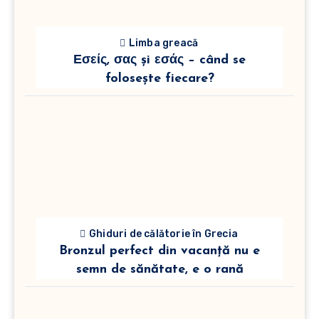
Limba greacă
Εσείς, σας și εσάς – când se
folosește fiecare?
Ghiduri de călătorie în Grecia
Bronzul perfect din vacanță nu e
semn de sănătate, e o rană