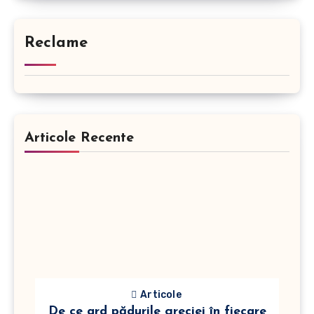
Reclame
Articole Recente
Articole
De ce ard pădurile greciei în fiecare