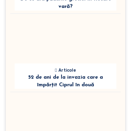
vară?
Articole
52 de ani de la invazia care a
împărțit Ciprul în două