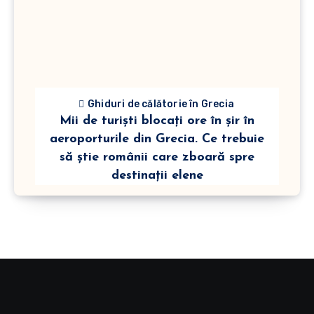
Ghiduri de călătorie în Grecia
Mii de turiști blocați ore în șir în
aeroporturile din Grecia. Ce trebuie
să știe românii care zboară spre
destinații elene