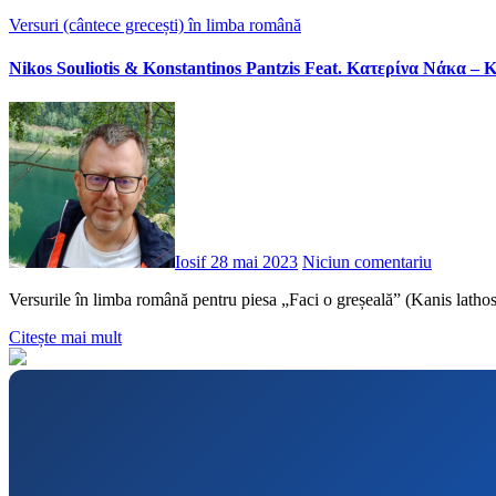
Versuri (cântece grecești) în limba română
Nikos Souliotis & Konstantinos Pantzis Feat. Κατερίνα Νάκα – Κά
Iosif
28 mai 2023
Niciun comentariu
Versurile în limba română pentru piesa „Faci o greșeală” (Kanis lath
Citește mai mult