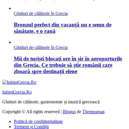
Ghiduri de călătorie în Grecia
Bronzul perfect din vacanță nu e semn de
sănătate, e o rană
Ghiduri de călătorie în Grecia
Mii de turiști blocați ore în șir în aeroporturile
din Grecia. Ce trebuie să știe românii care
zboară spre destinații elene
IubimGrecia.Ro
Ghiduri de călătorie, gastronomie și muzică grecească
Copyright © All rights reserved
|
Blogus
de
Themeansar
.
Politică de confidențialitate
Termeni și Condiții