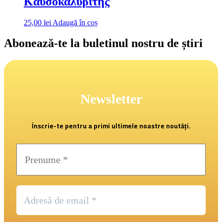
Καυσοκαλυβίτης
25,00
lei
Adaugă în coș
Abonează-te la buletinul nostru de știri
Newsletter
Înscrie-te pentru a primi ultimele noastre noutăți.