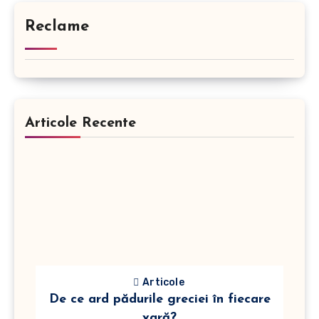
Reclame
Articole Recente
Articole
De ce ard pădurile greciei în fiecare
vară?