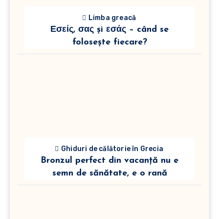
Limba greacă
Εσείς, σας și εσάς – când se
folosește fiecare?
Ghiduri de călătorie în Grecia
Bronzul perfect din vacanță nu e
semn de sănătate, e o rană