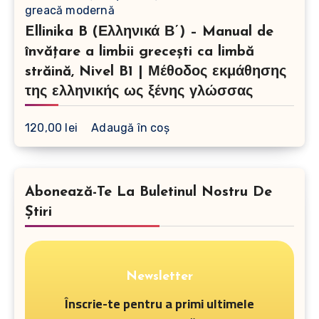
Ellinika B (Ελληνικά Β΄) – Manual de
învățare a limbii grecești ca limbă
străină, Nivel B1 | Μέθοδος εκμάθησης
της ελληνικής ως ξένης γλώσσας
120,00
lei
Adaugă în coș
Abonează-Te La Buletinul Nostru De
Știri
Newsletter
Înscrie-te pentru a primi ultimele