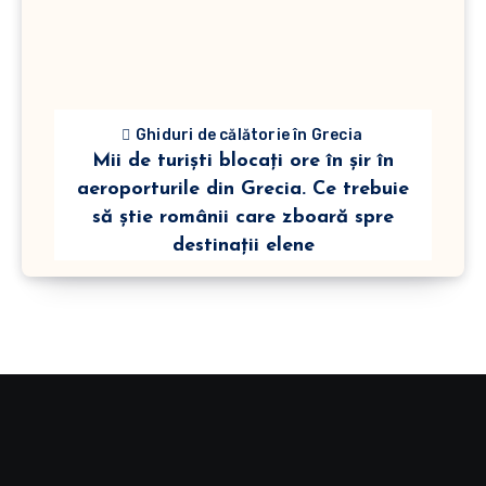
Ghiduri de călătorie în Grecia
Mii de turiști blocați ore în șir în
aeroporturile din Grecia. Ce trebuie
să știe românii care zboară spre
destinații elene