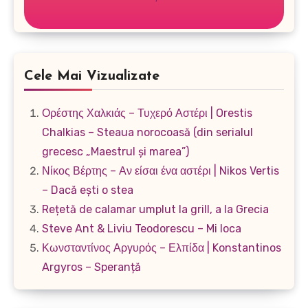
Cele Mai Vizualizate
Ορέστης Χαλκιάς – Τυχερό Αστέρι | Orestis
Chalkias – Steaua norocoasă (din serialul
grecesc „Maestrul și marea”)
Νίκος Βέρτης – Αν είσαι ένα αστέρι | Nikos Vertis
– Dacă ești o stea
Rețetă de calamar umplut la grill, a la Grecia
Steve Ant & Liviu Teodorescu – Mi loca
Κωνσταντίνος Αργυρός – Ελπίδα | Konstantinos
Argyros – Speranță