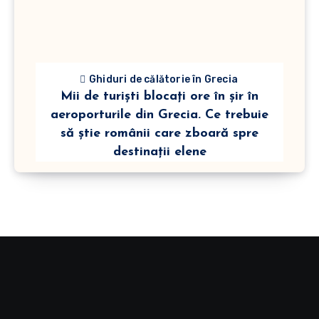
Ghiduri de călătorie în Grecia
Mii de turiști blocați ore în șir în
aeroporturile din Grecia. Ce trebuie
să știe românii care zboară spre
destinații elene