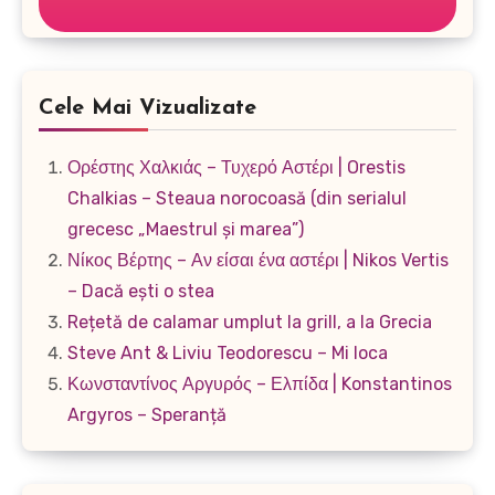
Cele Mai Vizualizate
Ορέστης Χαλκιάς – Τυχερό Αστέρι | Orestis
Chalkias – Steaua norocoasă (din serialul
grecesc „Maestrul și marea”)
Νίκος Βέρτης – Αν είσαι ένα αστέρι | Nikos Vertis
– Dacă ești o stea
Rețetă de calamar umplut la grill, a la Grecia
Steve Ant & Liviu Teodorescu – Mi loca
Κωνσταντίνος Αργυρός – Ελπίδα | Konstantinos
Argyros – Speranță