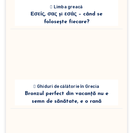
Limba greacă
Εσείς, σας și εσάς – când se
folosește fiecare?
Ghiduri de călătorie în Grecia
Bronzul perfect din vacanță nu e
semn de sănătate, e o rană