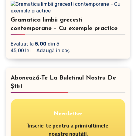
Gramatica limbii grecesti
contemporane – Cu exemple practice
Evaluat la
5.00
din 5
45,00
lei
Adaugă în coș
Abonează-Te La Buletinul Nostru De
Știri
Newsletter
Înscrie-te pentru a primi ultimele
noastre noutăți.