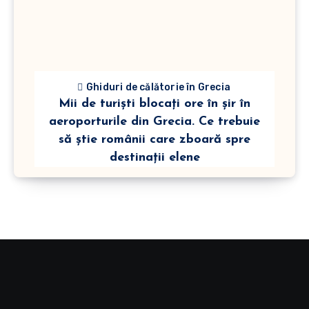
Ghiduri de călătorie în Grecia
Mii de turiști blocați ore în șir în
aeroporturile din Grecia. Ce trebuie
să știe românii care zboară spre
destinații elene