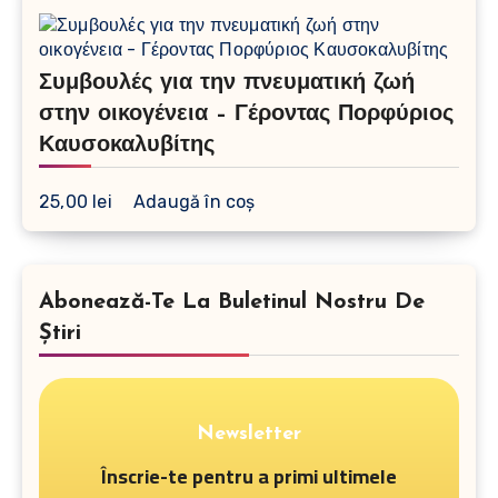
Συμβουλές για την πνευματική ζωή
στην οικογένεια – Γέροντας Πορφύριος
Καυσοκαλυβίτης
25,00
lei
Adaugă în coș
Abonează-Te La Buletinul Nostru De
Știri
Newsletter
Înscrie-te pentru a primi ultimele