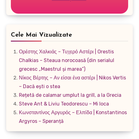
Cele Mai Vizualizate
Ορέστης Χαλκιάς – Τυχερό Αστέρι | Orestis
Chalkias – Steaua norocoasă (din serialul
grecesc „Maestrul și marea”)
Νίκος Βέρτης – Αν είσαι ένα αστέρι | Nikos Vertis
– Dacă ești o stea
Rețetă de calamar umplut la grill, a la Grecia
Steve Ant & Liviu Teodorescu – Mi loca
Κωνσταντίνος Αργυρός – Ελπίδα | Konstantinos
Argyros – Speranță