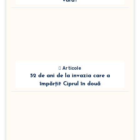
vară?
Articole
52 de ani de la invazia care a
împărțit Ciprul în două