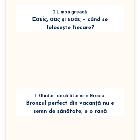
Limba greacă
Εσείς, σας și εσάς – când se
folosește fiecare?
Ghiduri de călătorie în Grecia
Bronzul perfect din vacanță nu e
semn de sănătate, e o rană