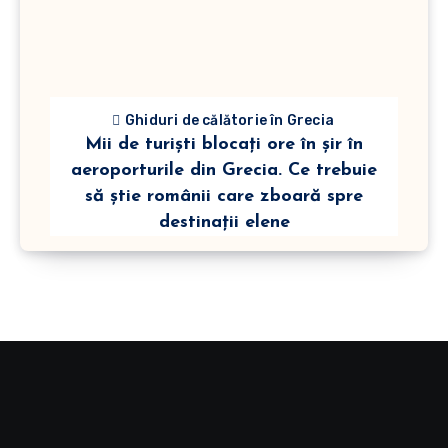
Ghiduri de călătorie în Grecia
Mii de turiști blocați ore în șir în
aeroporturile din Grecia. Ce trebuie
să știe românii care zboară spre
destinații elene