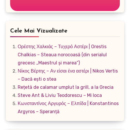
Cele Mai Vizualizate
Ορέστης Χαλκιάς – Τυχερό Αστέρι | Orestis
Chalkias – Steaua norocoasă (din serialul
grecesc „Maestrul și marea”)
Νίκος Βέρτης – Αν είσαι ένα αστέρι | Nikos Vertis
– Dacă ești o stea
Rețetă de calamar umplut la grill, a la Grecia
Steve Ant & Liviu Teodorescu – Mi loca
Κωνσταντίνος Αργυρός – Ελπίδα | Konstantinos
Argyros – Speranță