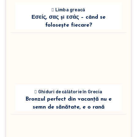
Limba greacă
Εσείς, σας și εσάς – când se
folosește fiecare?
Ghiduri de călătorie în Grecia
Bronzul perfect din vacanță nu e
semn de sănătate, e o rană