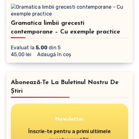
Gramatica limbii grecesti
contemporane – Cu exemple practice
Evaluat la
5.00
din 5
45,00
lei
Adaugă în coș
Abonează-Te La Buletinul Nostru De
Știri
Newsletter
Înscrie-te pentru a primi ultimele