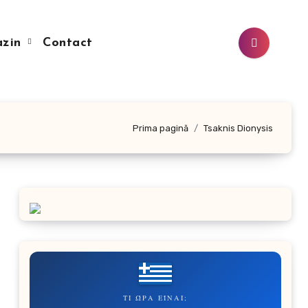
azin
Contact
Prima pagină
Tsaknis Dionysis
ΤΙ ΏΡΑ ΕΊΝΑΙ;