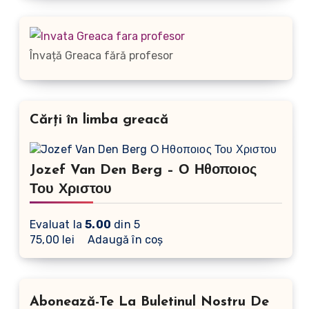
Învață Greaca fără profesor
Cărți în limba greacă
Jozef Van Den Berg – Ο Ηθοποιος
Του Χριστου
Evaluat la
5.00
din 5
75,00
lei
Adaugă în coș
Abonează-Te La Buletinul Nostru De