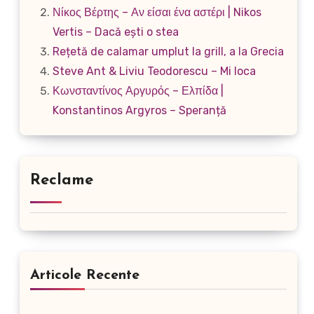
Νίκος Βέρτης – Αν είσαι ένα αστέρι | Nikos
Vertis – Dacă ești o stea
Rețetă de calamar umplut la grill, a la Grecia
Steve Ant & Liviu Teodorescu – Mi loca
Κωνσταντίνος Αργυρός – Ελπίδα |
Konstantinos Argyros – Speranță
Reclame
Articole Recente