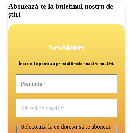
Abonează-te la buletinul nostru de
știri
Newsletter
Înscrie-te pentru a primi ultimele noastre noutăți.
Selectează la ce dorești să te abonezi: