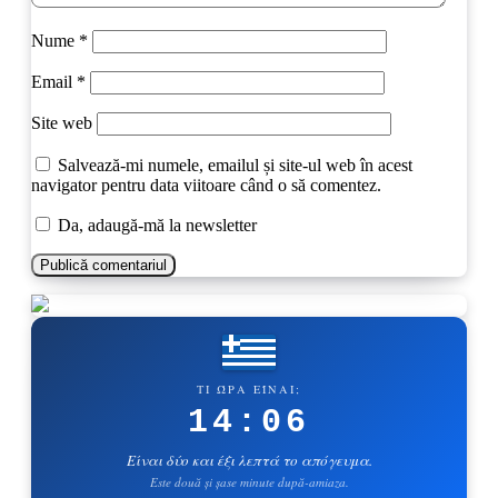
Nume
*
Email
*
Site web
Salvează-mi numele, emailul și site-ul web în acest
navigator pentru data viitoare când o să comentez.
Da, adaugă-mă la newsletter
ΤΙ ΏΡΑ ΕΊΝΑΙ;
14:06
Είναι δύο και έξι λεπτά το απόγευμα.
Este două și șase minute după-amiaza.