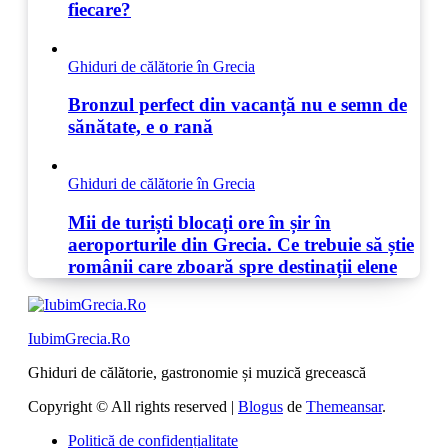
fiecare?
Ghiduri de călătorie în Grecia
Bronzul perfect din vacanță nu e semn de
sănătate, e o rană
Ghiduri de călătorie în Grecia
Mii de turiști blocați ore în șir în
aeroporturile din Grecia. Ce trebuie să știe
românii care zboară spre destinații elene
IubimGrecia.Ro
Ghiduri de călătorie, gastronomie și muzică grecească
Copyright © All rights reserved
|
Blogus
de
Themeansar
.
Politică de confidențialitate