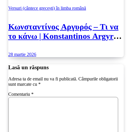
Versuri (cântece grecești) în limba română
Κωνσταντίνος Αργυρός – Τι να
το κάνω | Konstantinos Argyros
– Ce să fac
28 martie 2026
Lasă un răspuns
Adresa ta de email nu va fi publicată.
Câmpurile obligatorii
sunt marcate cu
*
Comentariu
*