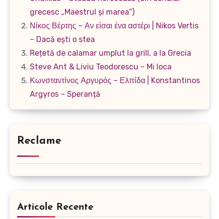
grecesc „Maestrul și marea”)
Νίκος Βέρτης – Αν είσαι ένα αστέρι | Nikos Vertis
– Dacă ești o stea
Rețetă de calamar umplut la grill, a la Grecia
Steve Ant & Liviu Teodorescu – Mi loca
Κωνσταντίνος Αργυρός – Ελπίδα | Konstantinos
Argyros – Speranță
Reclame
Articole Recente