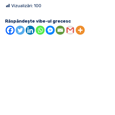
Vizualizări:
100
Răspândește vibe-ul grecesc