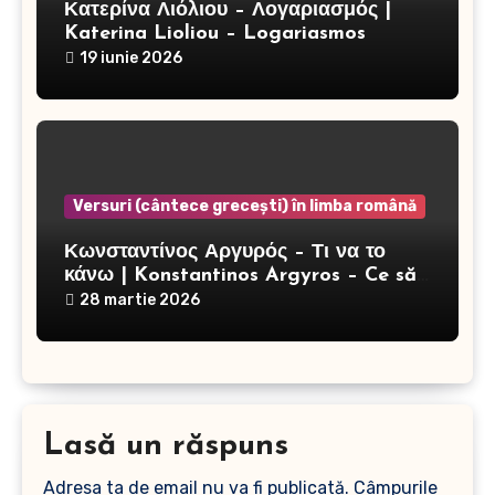
Κατερίνα Λιόλιου – Λογαριασμός |
Katerina Lioliou – Logariasmos
19 iunie 2026
Versuri (cântece grecești) în limba română
Κωνσταντίνος Αργυρός – Τι να το
κάνω | Konstantinos Argyros – Ce să
fac
28 martie 2026
Lasă un răspuns
Adresa ta de email nu va fi publicată.
Câmpurile