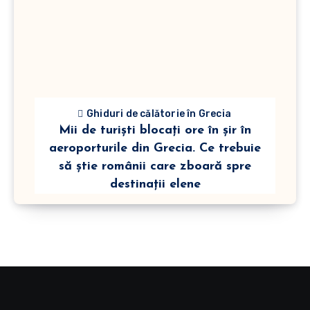
Ghiduri de călătorie în Grecia
Mii de turiști blocați ore în șir în
aeroporturile din Grecia. Ce trebuie
să știe românii care zboară spre
destinații elene