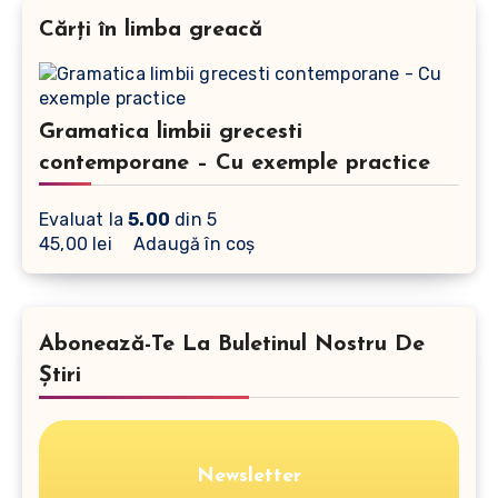
Cărți în limba greacă
Gramatica limbii grecesti
contemporane – Cu exemple practice
Evaluat la
5.00
din 5
45,00
lei
Adaugă în coș
Abonează-Te La Buletinul Nostru De
Știri
Newsletter