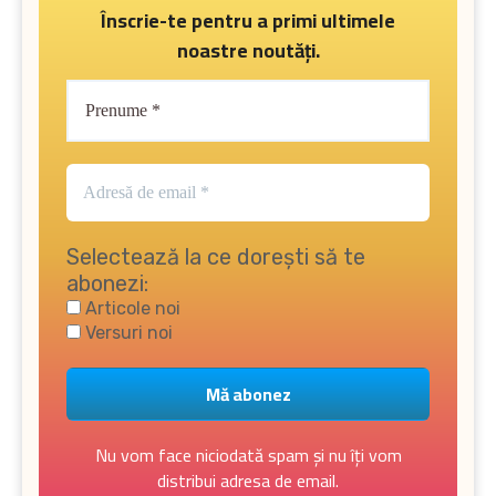
Înscrie-te pentru a primi ultimele
noastre noutăți.
Selectează la ce dorești să te
abonezi:
Articole noi
Versuri noi
Nu vom face niciodată spam și nu îți vom
distribui adresa de email.