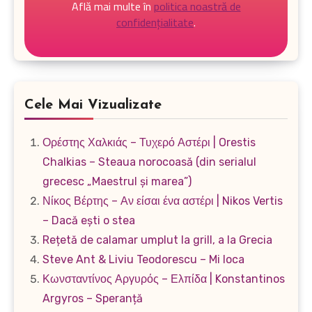
Află mai multe în
politica noastră de
confidențialitate
.
Cele Mai Vizualizate
Ορέστης Χαλκιάς – Τυχερό Αστέρι | Orestis
Chalkias – Steaua norocoasă (din serialul
grecesc „Maestrul și marea”)
Νίκος Βέρτης – Αν είσαι ένα αστέρι | Nikos Vertis
– Dacă ești o stea
Rețetă de calamar umplut la grill, a la Grecia
Steve Ant & Liviu Teodorescu – Mi loca
Κωνσταντίνος Αργυρός – Ελπίδα | Konstantinos
Argyros – Speranță