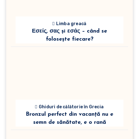
Limba greacă
Εσείς, σας și εσάς – când se
folosește fiecare?
Ghiduri de călătorie în Grecia
Bronzul perfect din vacanță nu e
semn de sănătate, e o rană