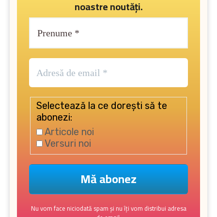
noastre noutăți.
Selectează la ce dorești să te
abonezi:
Articole noi
Versuri noi
Nu vom face niciodată spam și nu îți vom distribui adresa