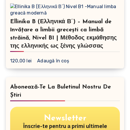
Ellinika B (Ελληνικά Β΄) – Manual de
învățare a limbii grecești ca limbă
străină, Nivel B1 | Μέθοδος εκμάθησης
της ελληνικής ως ξένης γλώσσας
120,00
lei
Adaugă în coș
Abonează-Te La Buletinul Nostru De
Știri
Newsletter
Înscrie-te pentru a primi ultimele