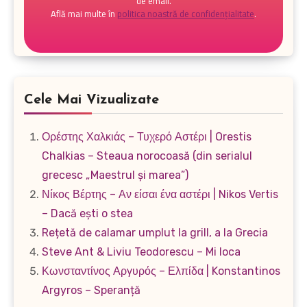
de email.
Află mai multe în
politica noastră de confidențialitate
.
Cele Mai Vizualizate
Ορέστης Χαλκιάς – Τυχερό Αστέρι | Orestis
Chalkias – Steaua norocoasă (din serialul
grecesc „Maestrul și marea”)
Νίκος Βέρτης – Αν είσαι ένα αστέρι | Nikos Vertis
– Dacă ești o stea
Rețetă de calamar umplut la grill, a la Grecia
Steve Ant & Liviu Teodorescu – Mi loca
Κωνσταντίνος Αργυρός – Ελπίδα | Konstantinos
Argyros – Speranță