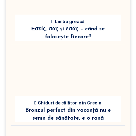
Limba greacă
Εσείς, σας și εσάς – când se
folosește fiecare?
Ghiduri de călătorie în Grecia
Bronzul perfect din vacanță nu e
semn de sănătate, e o rană