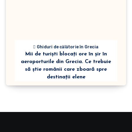
Ghiduri de călătorie în Grecia
Mii de turiști blocați ore în șir în
aeroporturile din Grecia. Ce trebuie
să știe românii care zboară spre
destinații elene