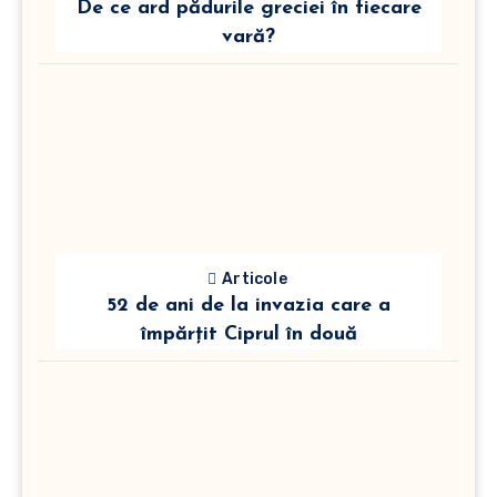
De ce ard pădurile greciei în fiecare
vară?
Articole
52 de ani de la invazia care a
împărțit Ciprul în două