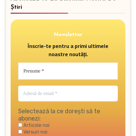
Știri
Newsletter
Înscrie-te pentru a primi ultimele
noastre noutăți.
Selectează la ce dorești să te
abonezi:
Articole noi
Versuri noi