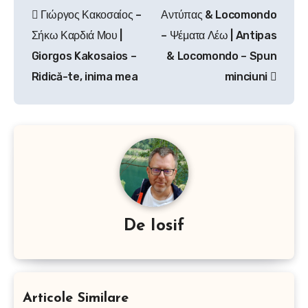
Γιώργος Κακοσαίος –
Αντύπας & Locomondo
în
Σήκω Καρδιά Μου |
– Ψέματα Λέω | Antipas
articole
Giorgos Kakosaios –
& Locomondo – Spun
Ridică-te, inima mea
minciuni
De
Iosif
Articole Similare