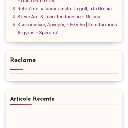
– Dacă ești o stea
Rețetă de calamar umplut la grill, a la Grecia
Steve Ant & Liviu Teodorescu – Mi loca
Κωνσταντίνος Αργυρός – Ελπίδα | Konstantinos
Argyros – Speranță
Reclame
Articole Recente