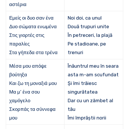
αστέρια
Εμείς οι δυο σαν ένα
Noi doi, ca unul
Δυο σώματα ενωμένα
Două trupuri unite
Στις γιορτές στις
În petreceri, la plajă
παραλίες
Pe stadioane, pe
Στα γήπεδα στα τρένα
trenuri
Μέσα μου απόψε
Înăuntrul meu în seara
βούτηξα
asta m-am scufundat
Και ζω τη μοναξιά μου
Și îmi trăiesc
Μα μ’ ένα σου
singurătatea
χαμόγελο
Dar cu un zâmbet al
Σκορπάς τα σύννεφα
tău
μου
Îmi împrăștii norii