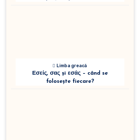
Limba greacă
Εσείς, σας și εσάς – când se
folosește fiecare?