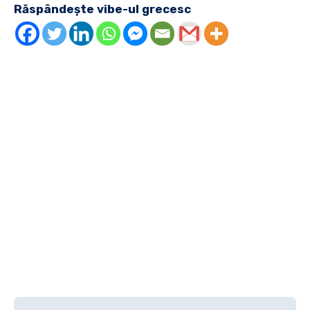
Răspândește vibe-ul grecesc
Navigare