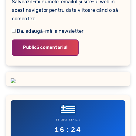
Salvează-mi numele, emailul și site-ul web în
acest navigator pentru data viitoare când o să
comentez.
Da, adaugă-mă la newsletter
ΤΙ ΏΡΑ ΕΊΝΑΙ;
16:24