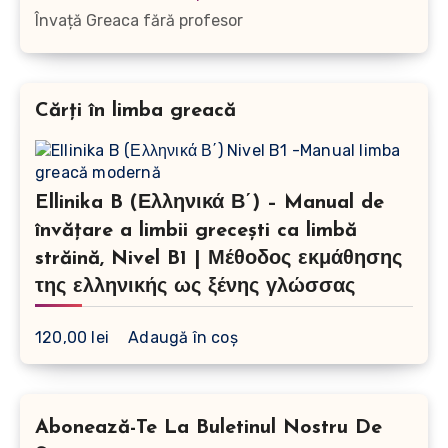
Învață Greaca fără profesor
Cărți în limba greacă
Ellinika B (Ελληνικά Β΄) – Manual de
învățare a limbii grecești ca limbă
străină, Nivel B1 | Μέθοδος εκμάθησης
της ελληνικής ως ξένης γλώσσας
120,00
lei
Adaugă în coș
Abonează-Te La Buletinul Nostru De