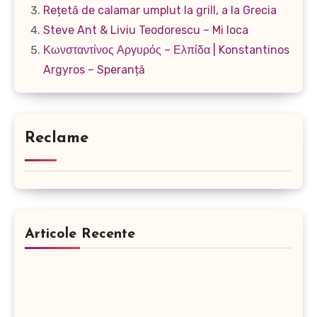
Rețetă de calamar umplut la grill, a la Grecia
Steve Ant & Liviu Teodorescu – Mi loca
Κωνσταντίνος Αργυρός – Ελπίδα | Konstantinos
Argyros – Speranță
Reclame
Articole Recente