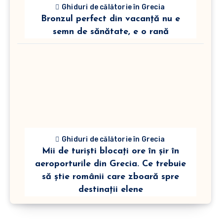
Ghiduri de călătorie în Grecia
Bronzul perfect din vacanță nu e
semn de sănătate, e o rană
Ghiduri de călătorie în Grecia
Mii de turiști blocați ore în șir în
aeroporturile din Grecia. Ce trebuie
să știe românii care zboară spre
destinații elene