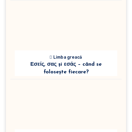
Limba greacă
Εσείς, σας și εσάς – când se
folosește fiecare?