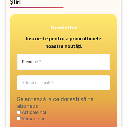
Știri
Newsletter
Înscrie-te pentru a primi ultimele
noastre noutăți.
Selectează la ce dorești să te
abonezi:
Articole noi
Versuri noi