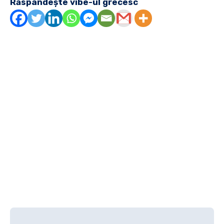
Răspândește vibe-ul grecesc
Navigare